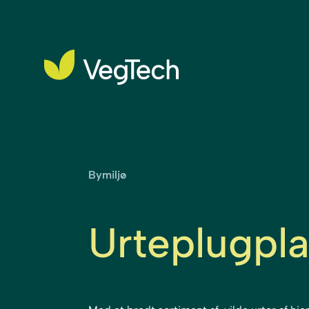
Bymiljø
Urteplugpla