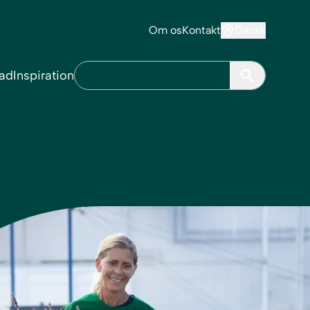
Om os
Kontakt
Dansk
ad
Inspiration