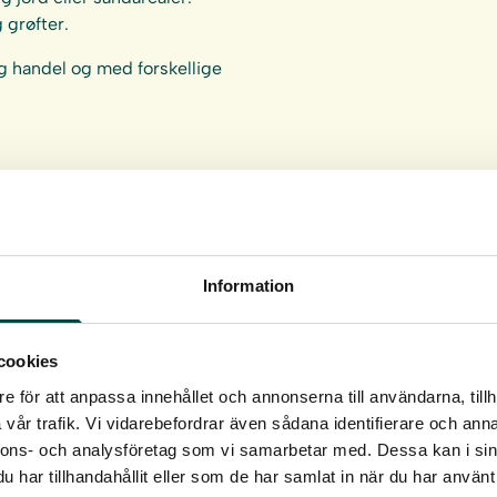
g grøfter.
ig handel og med forskellige
er det vigtigt at plante
anden. Se
plante- og
Information
cookies
e för att anpassa innehållet och annonserna till användarna, tillh
vår trafik. Vi vidarebefordrar även sådana identifierare och anna
nnons- och analysföretag som vi samarbetar med. Dessa kan i sin
har tillhandahållit eller som de har samlat in när du har använt 