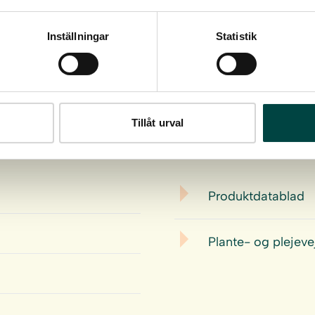
Inställningar
Statistik
Tillåt urval
Download
Produktdatablad
Plante- og plejev