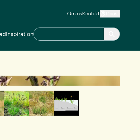
Om os
Kontakt
Dansk
ad
Inspiration