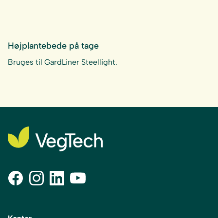
Højplantebede på tage
Bruges til GardLiner Steellight.