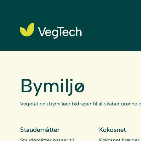
Bymiljø
Vegetation i bymiljøer bidrager til at skaber grønne
Staudemåtter
Kokosnet
Staudemåtter passer til
Kokosnet hjælper