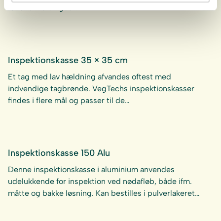
for at sikre en god…
Inspektionskasse 35 × 35 cm
Et tag med lav hældning afvandes oftest med
indvendige tagbrønde. VegTechs inspektionskasser
findes i flere mål og passer til de…
Inspektionskasse 150 Alu
Denne inspektionskasse i aluminium anvendes
udelukkende for inspektion ved nødafløb, både ifm.
måtte og bakke løsning. Kan bestilles i pulverlakeret…