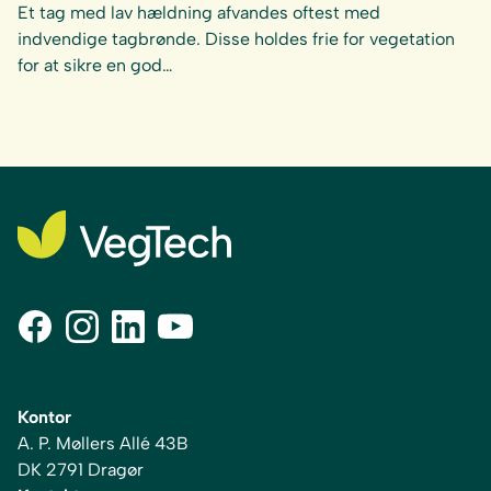
Et tag med lav hældning afvandes oftest med
indvendige tagbrønde. Disse holdes frie for vegetation
for at sikre en god…
Kontor
A. P. Møllers Allé 43B
DK 2791 Dragør