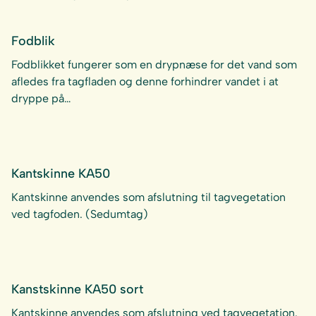
Fodblik
Fodblikket fungerer som en drypnæse for det vand som
afledes fra tagfladen og denne forhindrer vandet i at
dryppe på…
Kantskinne KA50
Kantskinne anvendes som afslutning til tagvegetation
ved tagfoden. (Sedumtag)
Kanstskinne KA50 sort
Kantskinne anvendes som afslutning ved tagvegetation.