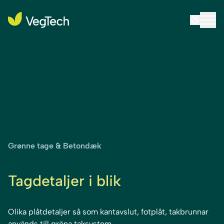
Grønne tage & Betondæk
Tagdetaljer i blik
Olika plåtdetaljer så som kantavslut, fotplåt, takbrunnar
används till gröna taksystem.