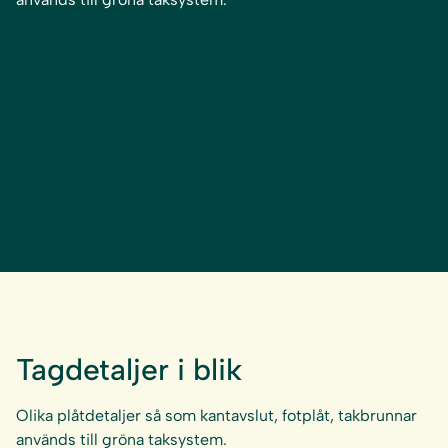
Tagdetaljer i blik
Olika plåtdetaljer så som kantavslut, fotplåt, takbrunnar
används till gröna taksystem.