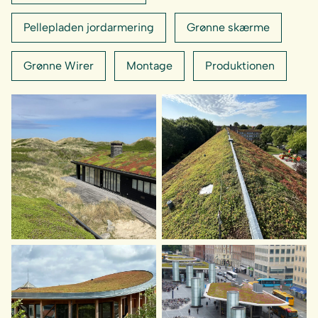
Pellepladen jordarmering
Grønne skærme
Grønne Wirer
Montage
Produktionen