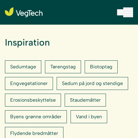
Inspiration
Sedumtage
Tørengstag
Biotoptag
Engvegetationer
Sedum på jord og stendige
Erosionsbeskyttelse
Staudemåtter
Byens grønne områder
Vand i byen
Flydende bredmåtter