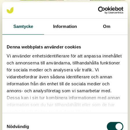
Samtycke
Information
Om
Denna webbplats använder cookies
Vi använder enhetsidentifierare för att anpassa innehållet
och annonserna till användarna, tillhandahålla funktioner
för sociala medier och analysera vår trafik. Vi
vidarebefordrar även sådana identifierare och annan
information från din enhet till de sociala medier och
annons- och analysföretag som vi samarbetar med.
Dessa kan i sin tur kombinera informationen med annan
information som du har tillhandahållit eller som de har
samlat in när du har använt deras tjänster.
Samtyckesval
Nödvändig