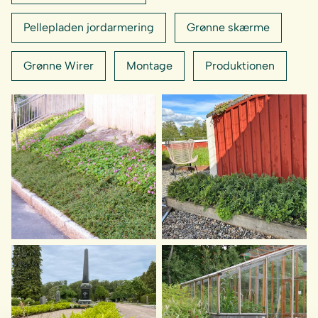
Pellepladen jordarmering
Grønne skærme
Grønne Wirer
Montage
Produktionen