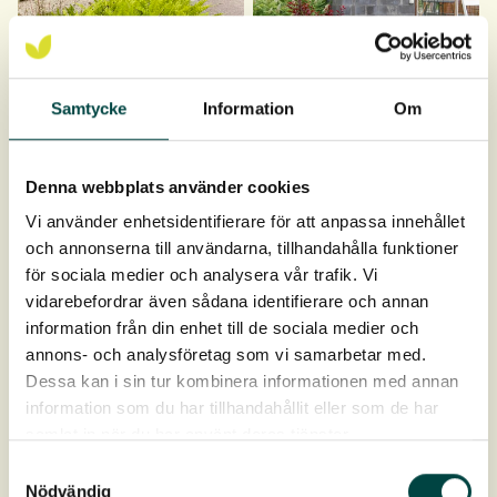
Samtycke
Information
Om
Denna webbplats använder cookies
Vi använder enhetsidentifierare för att anpassa innehållet
och annonserna till användarna, tillhandahålla funktioner
för sociala medier och analysera vår trafik. Vi
vidarebefordrar även sådana identifierare och annan
information från din enhet till de sociala medier och
annons- och analysföretag som vi samarbetar med.
Dessa kan i sin tur kombinera informationen med annan
information som du har tillhandahållit eller som de har
samlat in när du har använt deras tjänster.
Samtyckesval
Nödvändig