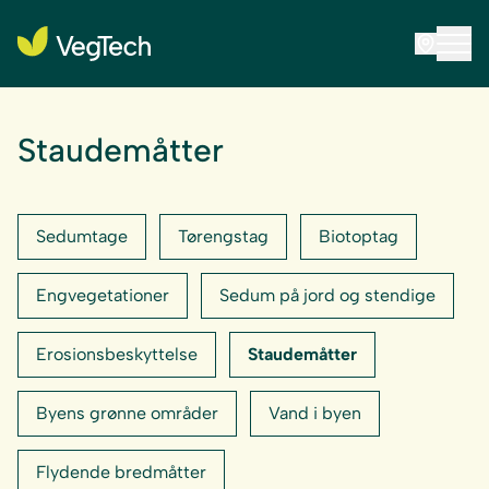
Staudemåtter
Sedumtage
Tørengstag
Biotoptag
Engvegetationer
Sedum på jord og stendige
Erosionsbeskyttelse
Staudemåtter
Byens grønne områder
Vand i byen
Flydende bredmåtter