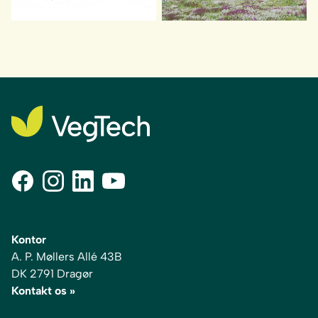
Kontor
A. P. Møllers Allé 43B
DK 2791 Dragør
Kontakt os »