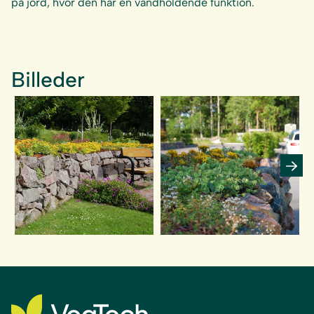
på jord, hvor den har en vandholdende funktion.
Billeder