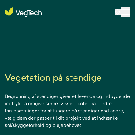
Vegetation på stendige
Begrønning af stendiger giver et levende og indbydende
indtryk på omgivelserne. Visse planter har bedre
forudsætninger for at fungere på stendiger end andre,
vælg dem der passer til dit projekt ved at indtænke
sol/skyggeforhold og plejebehovet.