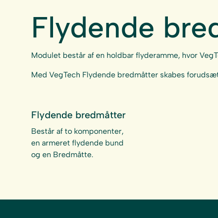
Flydende bre
Modulet består af en holdbar flyderamme, hvor VegT
Med VegTech Flydende bredmåtter skabes forudsætn
Flydende bredmåtter
Består af to komponenter,
en armeret flydende bund
og en Bredmåtte.