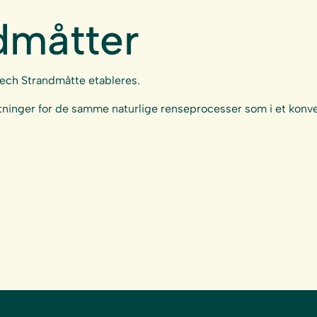
dmåtter
ech Strandmåtte etableres.
inger for de samme naturlige renseprocesser som i et konve