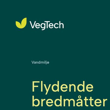
Vandmiljø
Flydende
bredmåtter