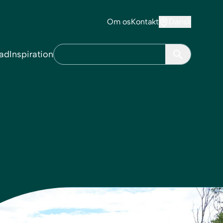
Om os
Kontakt
Dansk
ad
Inspiration