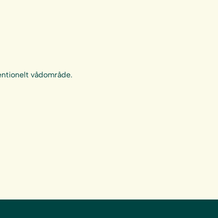
ntionelt vådområde.