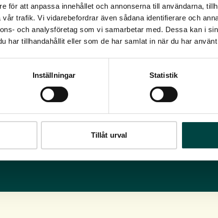
e för att anpassa innehållet och annonserna till användarna, tillh
ærende flyderamme,
vår trafik. Vi vidarebefordrar även sådana identifierare och anna
lanter etableres.
nnons- och analysföretag som vi samarbetar med. Dessa kan i sin
har tillhandahållit eller som de har samlat in när du har använt 
dområde kan gøre en
 hjælpe!
Inställningar
Statistik
Tillåt urval