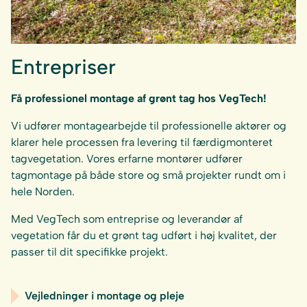
Entrepriser
Få professionel montage af grønt tag hos VegTech!
Vi udfører montagearbejde til professionelle aktører og
klarer hele processen fra levering til færdigmonteret
tagvegetation. Vores erfarne montører udfører
tagmontage på både store og små projekter rundt om i
hele Norden.
Med VegTech som entreprise og leverandør af
vegetation får du et grønt tag udført i høj kvalitet, der
passer til dit specifikke projekt.
Vejledninger i montage og pleje