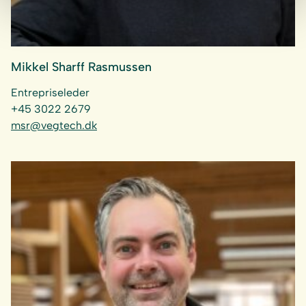
Mikkel Sharff Rasmussen
Entrepriseleder
+45 3022 2679
msr@vegtech.dk