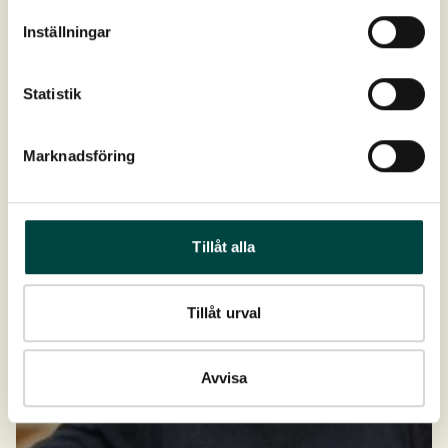
+45 6085 5955
Inställningar
skj@vegtech.dk
Statistik
Marknadsföring
Tillåt alla
Tillåt urval
Avvisa