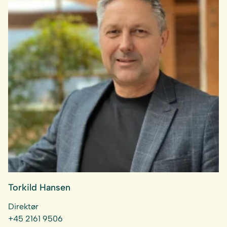
Torkild Hansen
Direktør
+45 2161 9506