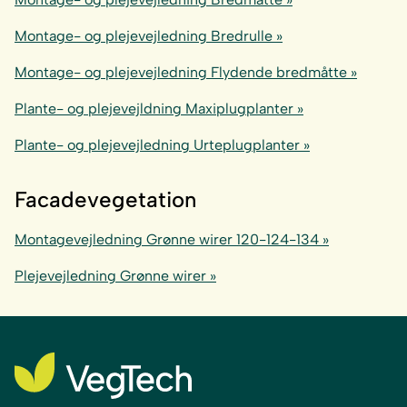
Montage- og plejevejledning Bredrulle »
Montage- og plejevejledning Flydende bredmåtte »
Plante- og plejevejldning Maxiplugplanter »
Plante- og plejevejledning Urteplugplanter »
Facadevegetation
Montagevejledning Grønne wirer 120-124-134 »
Plejevejledning Grønne wirer »