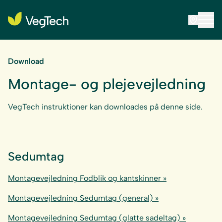
Download
Montage- og plejevejledning
VegTech instruktioner kan downloades på denne side.
Sedumtag
Montagevejledning Fodblik og kantskinner »
Montagevejledning Sedumtag (general) »
Montagevejledning Sedumtag (glatte sadeltag) »