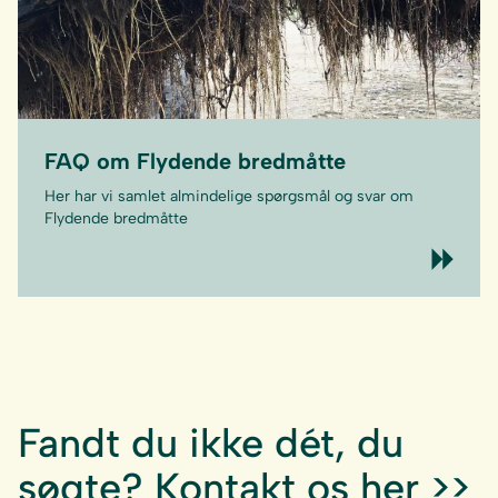
FAQ om Flydende bredmåtte
Her har vi samlet almindelige spørgsmål og svar om
Flydende bredmåtte
Fandt du ikke dét, du
søgte?
Kontakt os her >>