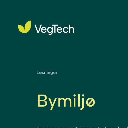
Løsninger
Bymiljø