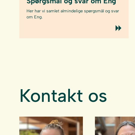
Spørgsmål og svar om Eng
Her har vi samlet almindelige spørgsmål og svar
om Eng.
Kontakt os