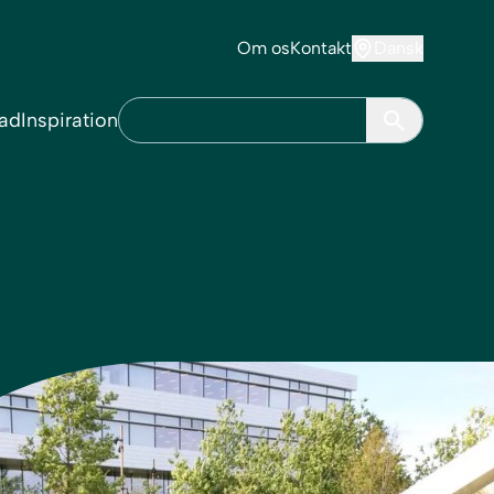
Om os
Kontakt
Dansk
ad
Inspiration