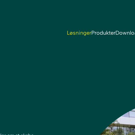
Løsninger
Produkter
Downlo