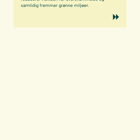
samtidig fremmer grønne miljøer.