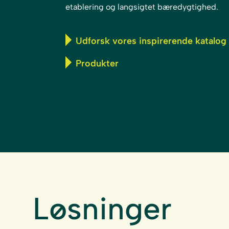
etablering og langsigtet bæredygtighed.
Udforsk vores inspirerende katalog
Produkter
Løsninger