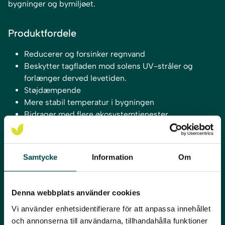
bygninger og bymiljøet.
Produktfordele
Reducerer og forsinker regnvand
Beskytter tagfladen mod solens UV-stråler og
forlænger derved levetiden.
Støjdæmpende
Mere stabil temperatur i bygningen
Bidrager med flere økosystemtjenester
Projektering og løsninger for sedumtage
Samtycke
Information
Om
EPD – til bæredygtigt byggeri
Denna webbplats använder cookies
Vi använder enhetsidentifierare för att anpassa innehållet
och annonserna till användarna, tillhandahålla funktioner