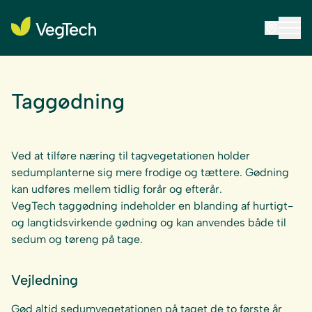
Taggødning
Ved at tilføre næring til tagvegetationen holder
sedumplanterne sig mere frodige og tættere. Gødning
kan udføres mellem tidlig forår og efterår.
VegTech taggødning indeholder en blanding af hurtigt-
og langtidsvirkende gødning og kan anvendes både til
sedum og tøreng på tage.
Vejledning
Gød altid sedumvegetationen på taget de to første år