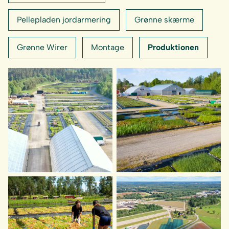
Pellepladen jordarmering
Grønne skærme
Grønne Wirer
Montage
Produktionen