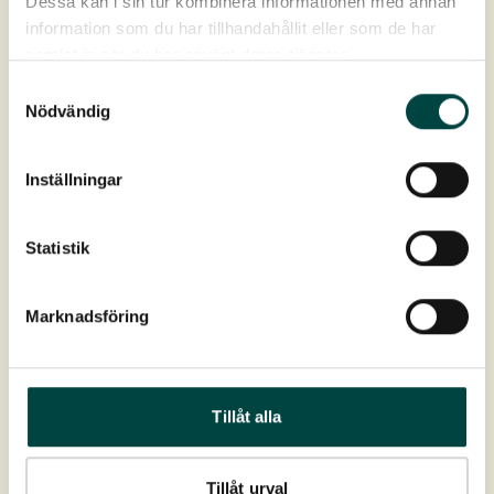
Dessa kan i sin tur kombinera informationen med annan
information som du har tillhandahållit eller som de har
samlat in när du har använt deras tjänster.
Samtyckesval
Nödvändig
Inställningar
Statistik
Marknadsföring
Tillåt alla
Tillåt urval