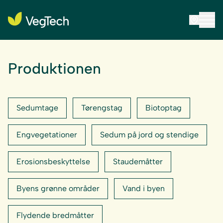
Produktionen
Sedumtage
Tørengstag
Biotoptag
Engvegetationer
Sedum på jord og stendige
Erosionsbeskyttelse
Staudemåtter
Byens grønne områder
Vand i byen
Flydende bredmåtter