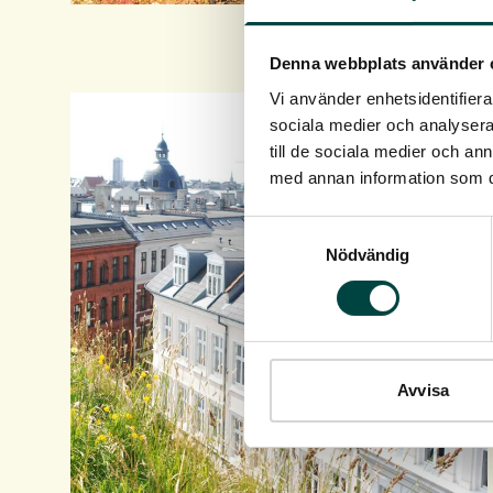
Denna webbplats använder 
Vi använder enhetsidentifierar
sociala medier och analysera 
till de sociala medier och a
med annan information som du 
Samtyckesval
Nödvändig
Avvisa