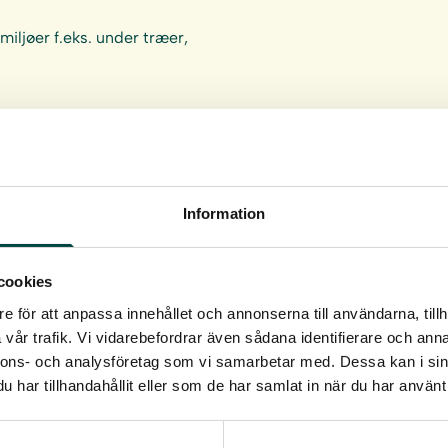
ljøer f.eks. under træer,
Information
ugs.
cookies
e för att anpassa innehållet och annonserna till användarna, tillh
vår trafik. Vi vidarebefordrar även sådana identifierare och anna
nnons- och analysföretag som vi samarbetar med. Dessa kan i sin
har tillhandahållit eller som de har samlat in när du har använt 