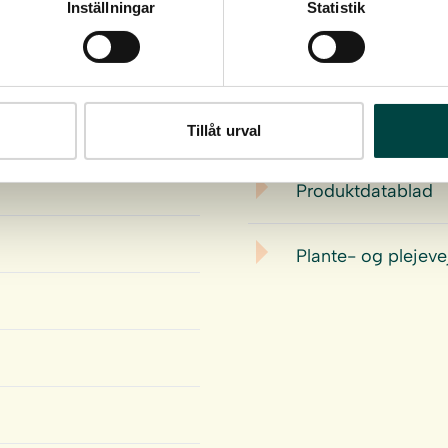
Inställningar
Statistik
Download
Tillåt urval
Produktdatablad
Plante- og plejeve