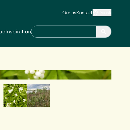
Om os
Kontakt
Dansk
ad
Inspiration