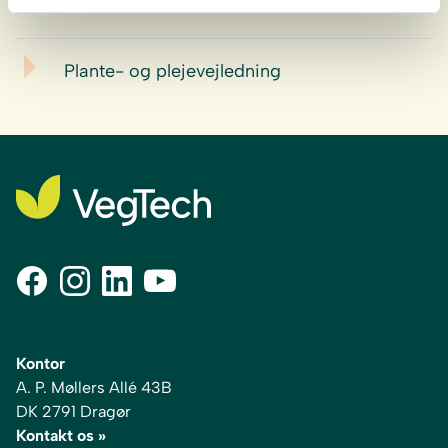
Produktdatablad
Plante- og plejevejledning
Kontor
A. P. Møllers Allé 43B
DK 2791 Dragør
Kontakt os »