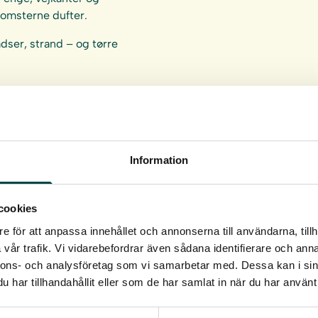
lomsterne dufter.
adser, strand – og tørre
Information
ugs.
cookies
e för att anpassa innehållet och annonserna till användarna, tillh
vår trafik. Vi vidarebefordrar även sådana identifierare och anna
nnons- och analysföretag som vi samarbetar med. Dessa kan i sin
har tillhandahållit eller som de har samlat in när du har använt 