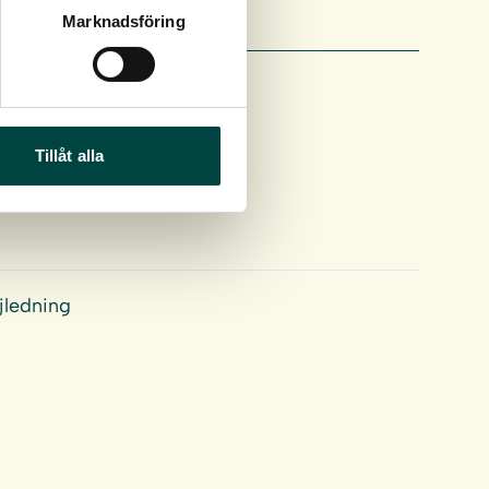
Marknadsföring
Tillåt alla
jledning