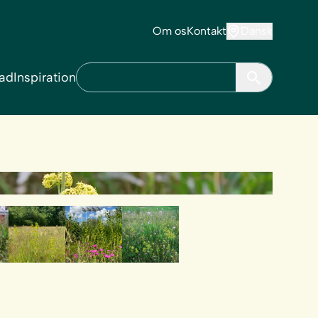
Om os
Kontakt
Dansk
ad
Inspiration