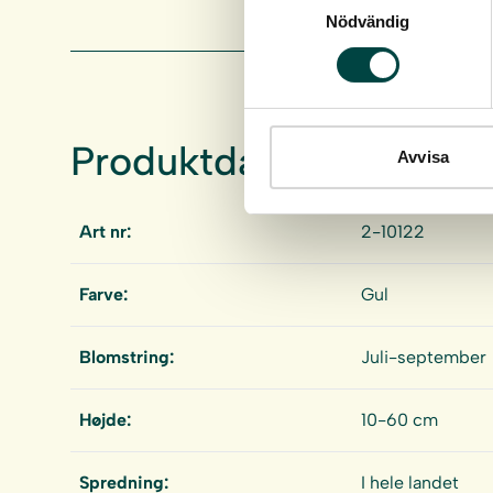
Nödvändig
Produktdata
Avvisa
Art nr:
2-10122
Farve:
Gul
Blomstring:
Juli-september
Højde:
10-60 cm
Spredning:
I hele landet