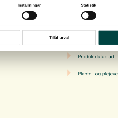
Inställningar
Statistik
Download
Tillåt urval
Produktdatablad
Plante- og plejeve