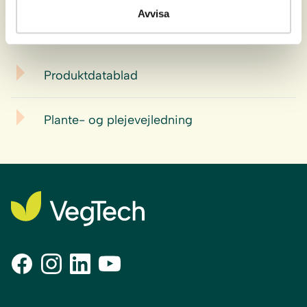
Placering:
Skygget, fugtig jord
Avvisa
Download
Produktdatablad
Plante- og plejevejledning