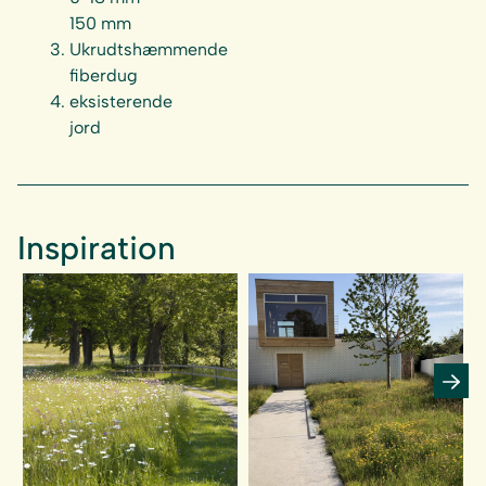
150 mm
Ukrudtshæmmende
fiberdug
eksisterende
jord
Inspiration