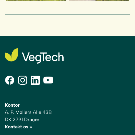
Kontor
A. P. Møllers Allé 43B
DK 2791 Dragør
Kontakt os »