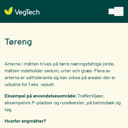
Tøreng
Arterne i måtten trives på tørre næringsfattige jorde,
måtten indeholder sedum, urter och græs. Flera av
arterna er salttolerante og kan vokse på arealer der er
udsatte for f.eks. vejsalt.
Eksempel på anvendelsesområde:
Trafikmiljøer,
eksempelvis P-pladser og rundkørsler, på betondæk og
tag.
Hvorfor engmåtter?