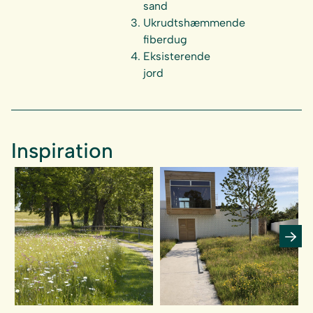
sand
Ukrudtshæmmende
fiberdug
Eksisterende
jord
Inspiration