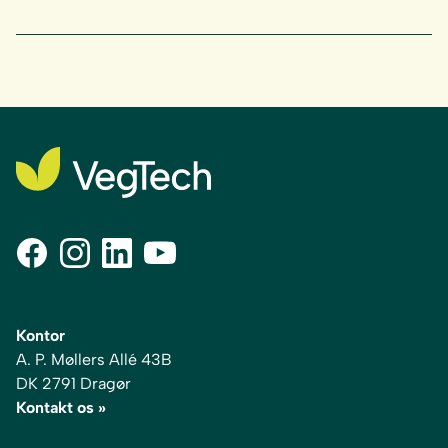
Kontor
A. P. Møllers Allé 43B
DK 2791 Dragør
Kontakt os »