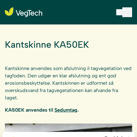
Kantskinne KA50EK
Kantskinne anvendes som afslutning il tagvegetation ved
tagfoden. Den udgør en klar afslutning og ent god
erosionsbeskyttelse. Kantskinnen er udformet så
overskudsvand fra tagvegetationen kan afvande fra
taget.
KA50EK anvendes til
Sedumtag
.