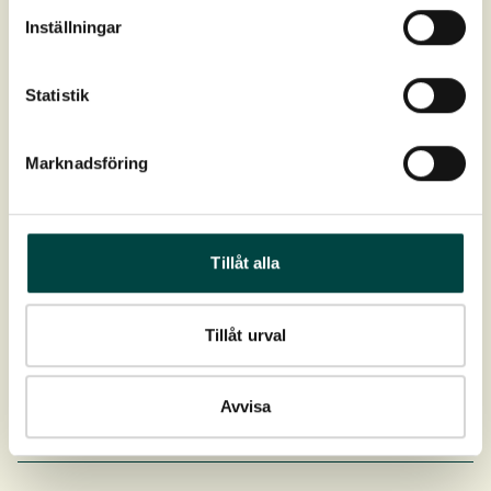
Monteringvejledning
Inställningar
Statistik
Inspiration
Marknadsföring
Tillåt alla
Tillåt urval
Avvisa