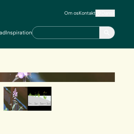
Om os
Kontakt
Dansk
ad
Inspiration