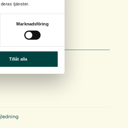
deras tjänster.
Marknadsföring
Tillåt alla
jledning