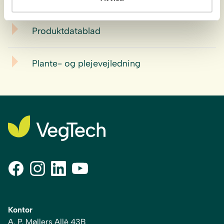
Download
Produktdatablad
Plante- og plejevejledning
Kontor
A. P. Møllers Allé 43B