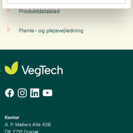
Produktdatablad
Plante- og plejevejledning
Kontor
A. P. Møllers Allé 43B
DK 2791 Dragør