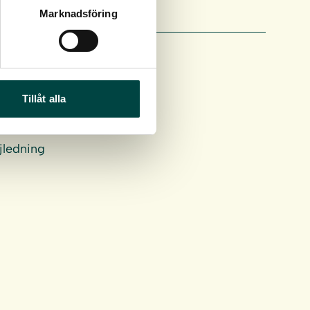
Marknadsföring
Tillåt alla
jledning