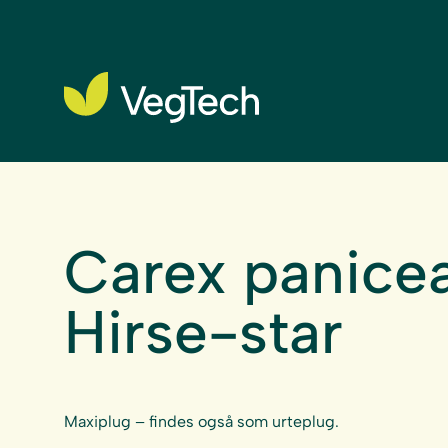
Carex panicea
Hirse-star
Maxiplug – findes også som urteplug.