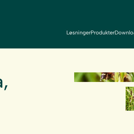
Løsninger
Produkter
Downlo
,