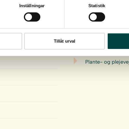
Inställningar
Statistik
Download
Tillåt urval
Plante- og plejeve