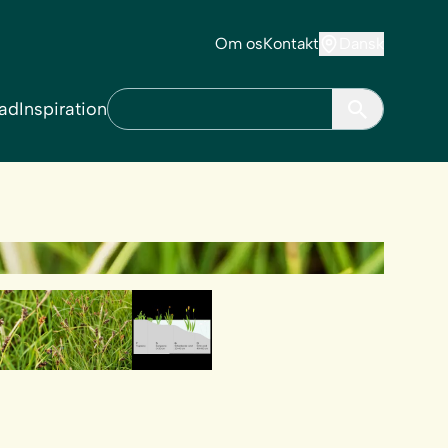
Om os
Kontakt
Dansk
ad
Inspiration