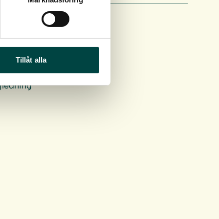
Tillåt alla
jledning