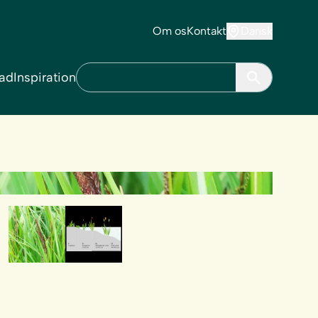
Om os
Kontakt
Dansk
ad
Inspiration