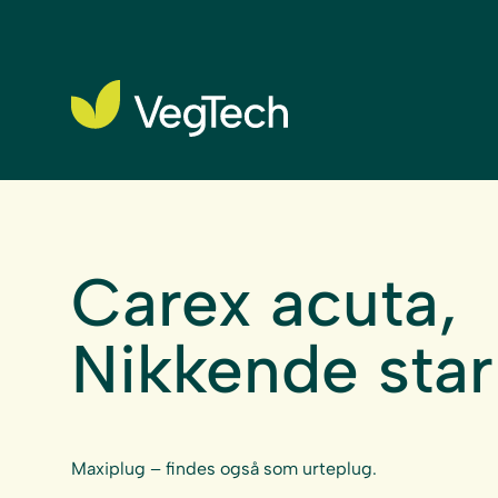
Carex acuta,
Nikkende star
Maxiplug – findes også som urteplug.