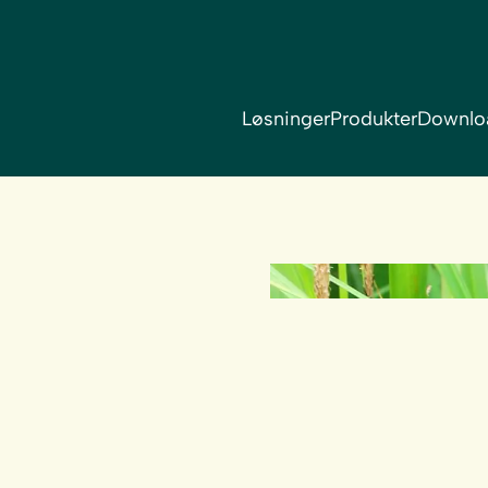
Løsninger
Produkter
Downlo