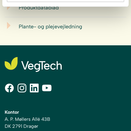
Produktdatablad
Plante- og plejevejledning
Kontor
A. P. Møllers Allé 43B
DK 2791 Dragør