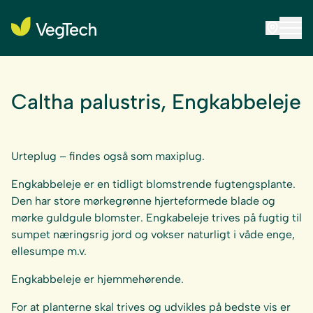
Caltha palustris, Engkabbeleje
Urteplug – findes også som maxiplug.
Engkabbeleje er en tidligt blomstrende fugtengsplante.
Den har store mørkegrønne hjerteformede blade og
mørke guldgule blomster. Engkabeleje trives på fugtig til
sumpet næringsrig jord og vokser naturligt i våde enge,
ellesumpe m.v.
Engkabbeleje er hjemmehørende.
For at planterne skal trives og udvikles på bedste vis er