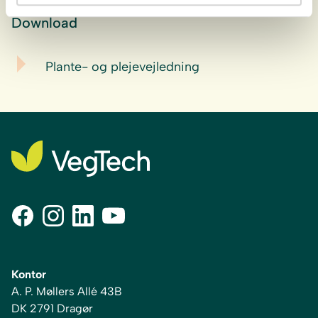
Download
Plante- og plejevejledning
Kontor
A. P. Møllers Allé 43B
DK 2791 Dragør