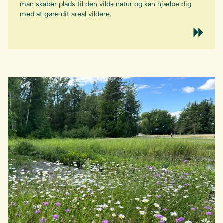
man skaber plads til den vilde natur og kan hjælpe dig
med at gøre dit areal vildere.