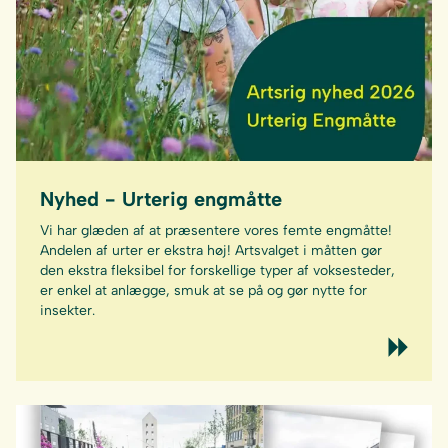
Nyhed - Urterig engmåtte
Vi har glæden af at præsentere vores femte engmåtte!
Andelen af urter er ekstra høj! Artsvalget i måtten gør
den ekstra fleksibel for forskellige typer af voksesteder,
er enkel at anlægge, smuk at se på og gør nytte for
insekter.