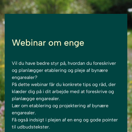
Webinar om enge
Vil du have bedre styr på, hvordan du foreskriver
og planlægger etablering og pleje af bynære
engarealer?
På dette webinar får du konkrete tips og råd, der
klæder dig på i dit arbejde med at foreskrive og
planlægge engarealer.
Lær om etablering og projektering af bynære
engarealer.
Få også indsigt i plejen af en eng og gode pointer
til udbudstekster.