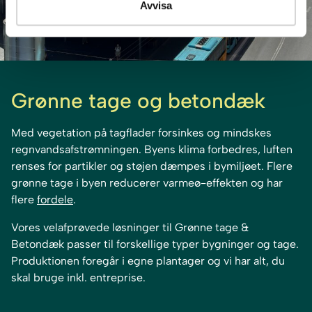
Avvisa
Grønne tage og betondæk
Med vegetation på tagflader forsinkes og mindskes
regnvandsafstrømningen. Byens klima forbedres, luften
renses for partikler og støjen dæmpes i bymiljøet. Flere
grønne tage i byen reducerer varmeø-effekten og har
flere
fordele
.
Vores velafprøvede løsninger til Grønne tage &
Betondæk passer til forskellige typer bygninger og tage.
Produktionen foregår i egne plantager og vi har alt, du
skal bruge inkl. entreprise.