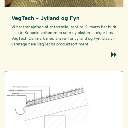
VegTech - Jylland og Fyn
Vi har fornøjelsen af at fortælle, at vi pr. 2. marts har budt
Lisa te Koppele velkommen som ny ekstern sælger hos
VegTech Danmark med ansvar for Jylland og Fyn. Lisa vil
varetage hele VegTechs produktsortiment.