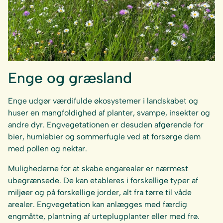
Enge og græsland
Enge udgør værdifulde økosystemer i landskabet og
huser en mangfoldighed af planter, svampe, insekter og
andre dyr. Engvegetationen er desuden afgørende for
bier, humlebier og sommerfugle ved at forsørge dem
med pollen og nektar.
Mulighederne for at skabe engarealer er nærmest
ubegrænsede. De kan etableres i forskellige typer af
miljøer og på forskellige jorder, alt fra tørre til våde
arealer. Engvegetation kan anlægges med færdig
engmåtte, plantning af urteplugplanter eller med frø.