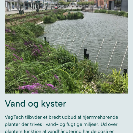
Vand og kyster
VegTech tilbyder et bredt udbud af hjemmehørende
planter der trives i vand- og fugtige miljøer. Ud over
planters funktion af vandhåndtering har de også en