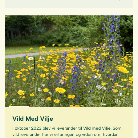
Vild Med Vilje
I oktober 2023 blev vi leverandør til Vild med Vilje. Som
vild leverandør har vi erfaringen og viden om, hvordan