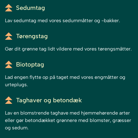
Sedumtag
Lav sedumtag med vores sedummåtter og -bakker.
Tørengstag
Gør dit grønne tag lidt vildere med vores tørengsmåtter.
Biotoptag
Lad engen flytte op på taget med vores engmåtter og
urteplugs.
Taghaver og betondæk
Lav en blomstrende taghave med hjemmehørende arter
eller gør betondækket grønnere med blomster, græsser
og sedum.