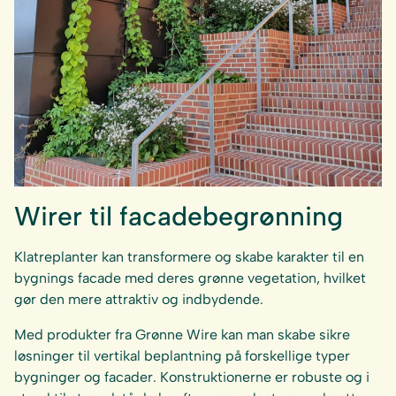
Wirer til facadebegrønning
Klatreplanter kan transformere og skabe karakter til en
bygnings facade med deres grønne vegetation, hvilket
gør den mere attraktiv og indbydende.
Med produkter fra Grønne Wire kan man skabe sikre
løsninger til vertikal beplantning på forskellige typer
bygninger og facader. Konstruktionerne er robuste og i