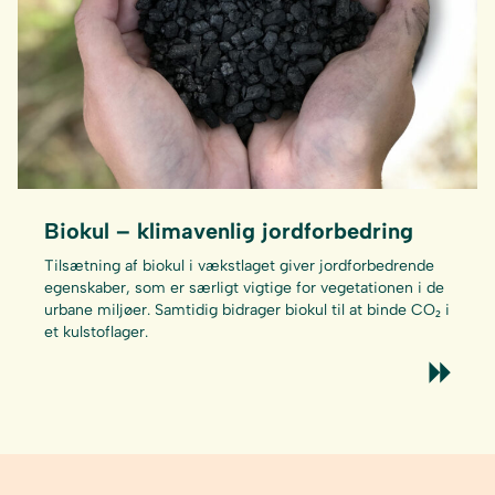
Biokul – klimavenlig jordforbedring
Tilsætning af biokul i vækstlaget giver jordforbedrende
egenskaber, som er særligt vigtige for vegetationen i de
urbane miljøer. Samtidig bidrager biokul til at binde CO₂ i
et kulstoflager.