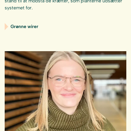
stand til at modstå de kræfter, som planterne udsætter
systemet for.
Grønne wirer