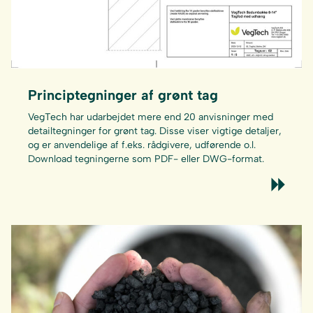
Principtegninger af grønt tag
VegTech har udarbejdet mere end 20 anvisninger med
detailtegninger for grønt tag. Disse viser vigtige detaljer,
og er anvendelige af f.eks. rådgivere, udførende o.l.
Download tegningerne som PDF- eller DWG-format.