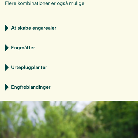
Flere kombinationer er også mulige.
At skabe engarealer
Engmåtter
Urteplugplanter
Engfrøblandinger