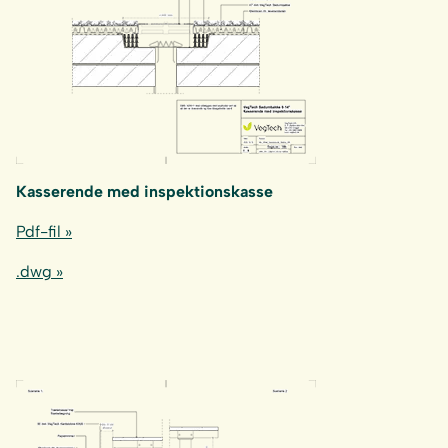
Kasserende med inspektionskasse
Pdf-fil »
.dwg »