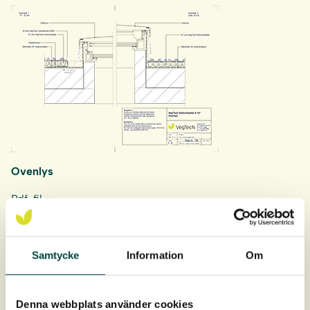
Ovenlys
Pdf-fil »
.dwg »
Samtycke
Information
Om
Denna webbplats använder cookies