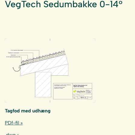
VegTech Sedumbakke 0-14°
Tagfod med udhæng
PDf-fil »
.dwg »