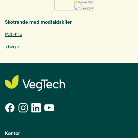
Skotrende med modfaldskiler
Pdf-fil »
.dwg »
Kontor