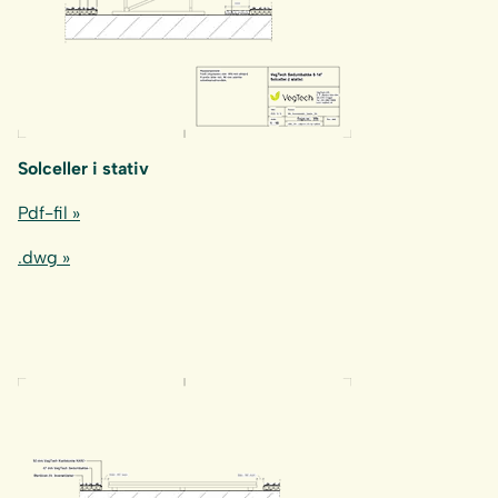
Solceller i stativ
Pdf-fil »
.dwg »