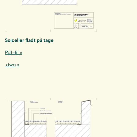
Solceller fladt på tage
Pdf-fil »
.dwg »