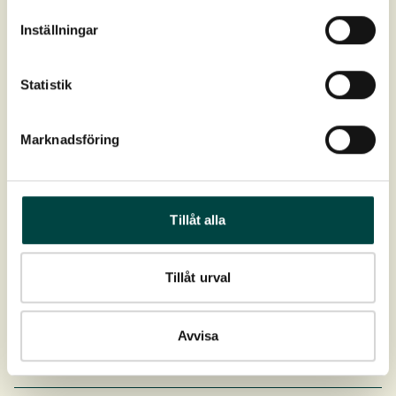
Inställningar
Brochure
Statistik
Marknadsföring
Inspiration
Tillåt alla
Tillåt urval
Avvisa