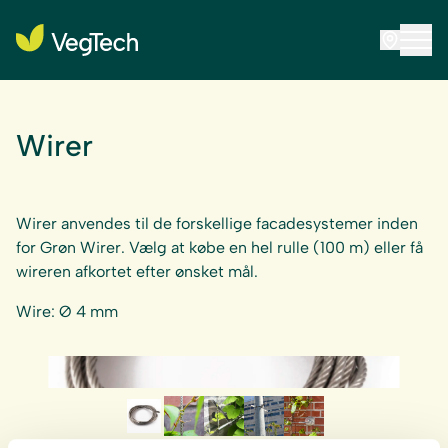
Wirer
Wirer anvendes til de forskellige facadesystemer inden
for Grøn Wirer. Vælg at købe en hel rulle (100 m) eller få
wireren afkortet efter ønsket mål.
Wire: Ø 4 mm