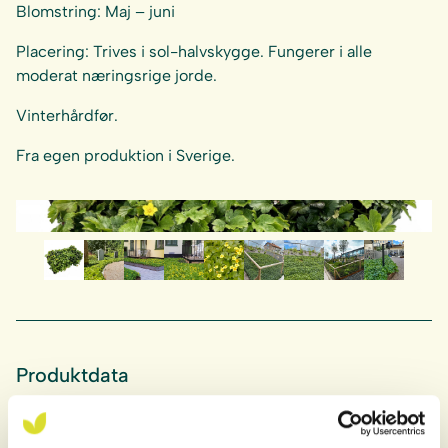
Blomstring: Maj – juni
Placering: Trives i sol-halvskygge. Fungerer i alle
moderat næringsrige jorde.
Vinterhårdfør.
Fra egen produktion i Sverige.
Produktdata
Art.nr
2-12066