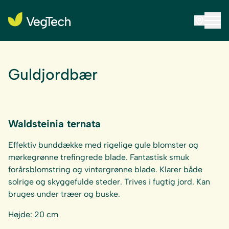
Guldjordbær
Waldsteinia ternata
Effektiv bunddække med rigelige gule blomster og
mørkegrønne trefingrede blade. Fantastisk smuk
forårsblomstring og vintergrønne blade. Klarer både
solrige og skyggefulde steder. Trives i fugtig jord. Kan
bruges under træer og buske.
Højde: 20 cm