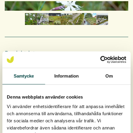
Produktdata
Antal urteplug pr. bakke
40 st
Samtycke
Information
Om
Mål
4 × 9 cm
Denna webbplats använder cookies
Download
Vi använder enhetsidentifierare för att anpassa innehållet
och annonserna till användarna, tillhandahålla funktioner
Plejevejledning
för sociala medier och analysera vår trafik. Vi
vidarebefordrar även sådana identifierare och annan