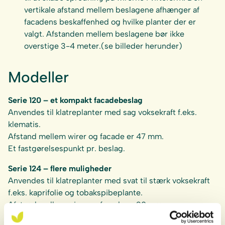
vertikale afstand mellem beslagene afhænger af
facadens beskaffenhed og hvilke planter der er
valgt. Afstanden mellem beslagene bør ikke
overstige 3-4 meter.(se billeder herunder)
Modeller
Serie 120 – et kompakt facadebeslag
Anvendes til klatreplanter med sag voksekraft f.eks.
klematis.
Afstand mellem wirer og facade er 47 mm.
Et fastgørelsespunkt pr. beslag.
Serie 124 – flere muligheder
Anvendes til klatreplanter med svat til stærk voksekraft
f.eks. kaprifolie og tobakspibeplante.
Afstand mellem wirer og facade er 90 mm.
To fastgørelsespunkter pr beslag med c-c 160 mm.