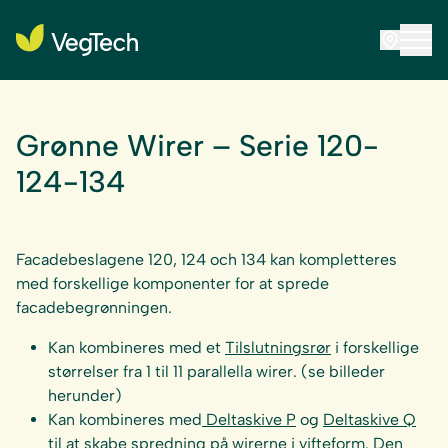
Grønne Wirer – Serie 120-
124-134
Facadebeslagene 120, 124 och 134 kan kompletteres
med forskellige komponenter for at sprede
facadebegrønningen.
Kan kombineres med et
Tilslutningsrør
i forskellige
størrelser fra 1 til 11 parallella wirer. (se billeder
herunder)
Kan kombineres med
Deltaskive P
og
Deltaskive Q
til at skabe spredning på wirerne i vifteform. Den