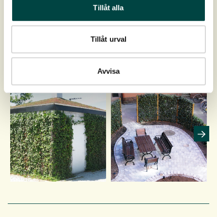
Tillåt alla
Montage- og plejevejledning
Tillåt urval
Avvisa