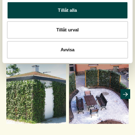
Tillåt alla
Montage- og plejevejledning
Tillåt urval
Avvisa
Inspiration