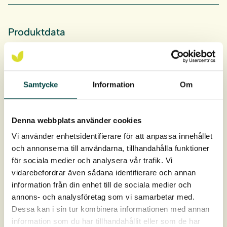
Produktdata
Artikelnr
9-12450 (FOS40)
Samtycke
Information
Om
Artikelnr
9-12451 (FOS68)
Artikelnr
9-12283 (FOS88)
Denna webbplats använder cookies
Vi använder enhetsidentifierare för att anpassa innehållet
och annonserna till användarna, tillhandahålla funktioner
Download
för sociala medier och analysera vår trafik. Vi
vidarebefordrar även sådana identifierare och annan
information från din enhet till de sociala medier och
Montage
annons- och analysföretag som vi samarbetar med.
Dessa kan i sin tur kombinera informationen med annan
information som du har tillhandahållit eller som de har