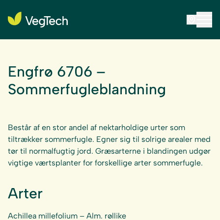
Engfrø 6706 –
Sommerfugleblandning
Består af en stor andel af nektarholdige urter som
tiltrækker sommerfugle. Egner sig til solrige arealer med
tør til normalfugtig jord. Græsarterne i blandingen udgør
vigtige værtsplanter for forskellige arter sommerfugle.
Arter
Achillea millefolium
– Alm. røllike