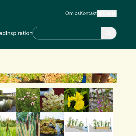
Om os
Kontakt
Dansk
ad
Inspiration