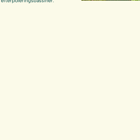
efterpoleringsbassiner.