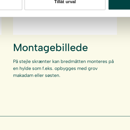
Tillåt urval
Montagebillede
På stejle skrænter kan bredmåtten monteres på
en hylde som f.eks. opbygges med grov
makadam eller søsten.