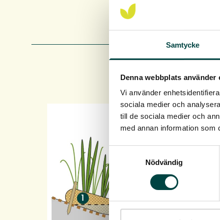
Samtycke
Denna webbplats använder 
Vi använder enhetsidentifierar
sociala medier och analysera 
till de sociala medier och a
med annan information som du 
Samtyckesval
Nödvändig