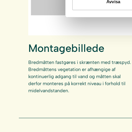
Avvisa
Montagebillede
Bredmåtten fastgøres i skrænten med træspyd.
Bredmåttens vegetation er afhængige af
kontinuerlig adgang til vand og måtten skal
derfor monteres på korrekt niveau i forhold til
midelvandstanden.