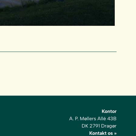
Kontor
A. P. Møllers Allé 43B
DK 2791 Dragør
Kontakt os »