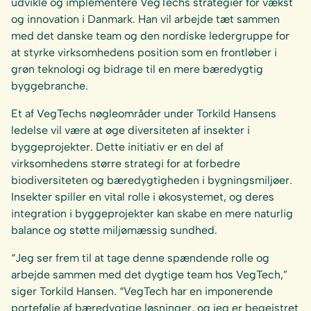
udvikle og implementere VegTechs strategier for vækst
og innovation i Danmark. Han vil arbejde tæt sammen
med det danske team og den nordiske ledergruppe for
at styrke virksomhedens position som en frontløber i
grøn teknologi og bidrage til en mere bæredygtig
byggebranche.
Et af VegTechs nøgleområder under Torkild Hansens
ledelse vil være at øge diversiteten af insekter i
byggeprojekter. Dette initiativ er en del af
virksomhedens større strategi for at forbedre
biodiversiteten og bæredygtigheden i bygningsmiljøer.
Insekter spiller en vital rolle i økosystemet, og deres
integration i byggeprojekter kan skabe en mere naturlig
balance og støtte miljømæssig sundhed.
“Jeg ser frem til at tage denne spændende rolle og
arbejde sammen med det dygtige team hos VegTech,”
siger Torkild Hansen. “VegTech har en imponerende
portefølje af bæredygtige løsninger, og jeg er begejstret