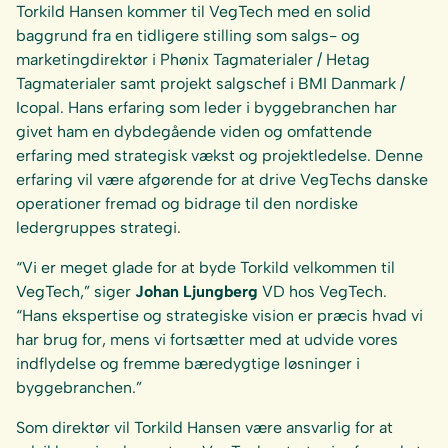
Torkild Hansen kommer til VegTech med en solid
baggrund fra en tidligere stilling som salgs- og
marketingdirektør i Phønix Tagmaterialer / Hetag
Tagmaterialer samt projekt salgschef i BMI Danmark /
Icopal. Hans erfaring som leder i byggebranchen har
givet ham en dybdegående viden og omfattende
erfaring med strategisk vækst og projektledelse. Denne
erfaring vil være afgørende for at drive VegTechs danske
operationer fremad og bidrage til den nordiske
ledergruppes strategi.
“Vi er meget glade for at byde Torkild velkommen til
VegTech,” siger
Johan Ljungberg
VD hos VegTech.
“Hans ekspertise og strategiske vision er præcis hvad vi
har brug for, mens vi fortsætter med at udvide vores
indflydelse og fremme bæredygtige løsninger i
byggebranchen.”
Som direktør vil Torkild Hansen være ansvarlig for at