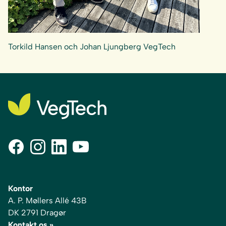
Torkild Hansen och Johan Ljungberg VegTech
Kontor
A. P. Møllers Allé 43B
DK 2791 Dragør
Kontakt os »