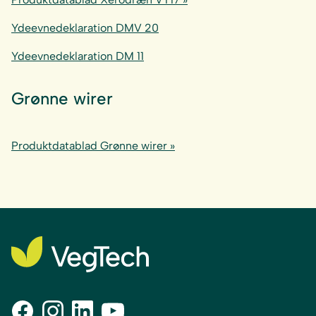
Ydeevnedeklaration DMV 20
Ydeevnedeklaration DM 11
Grønne wirer
Produktdatablad Grønne wirer »