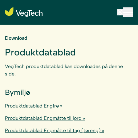
Download
Produktdatablad
VegTech produktdatablad kan downloades på denne
side.
Bymiljø
Produktdatablad Engfrø »
Produktdatablad Engmåtte til jord »
Produktdatablad Engmåtte til tag (tøreng) »