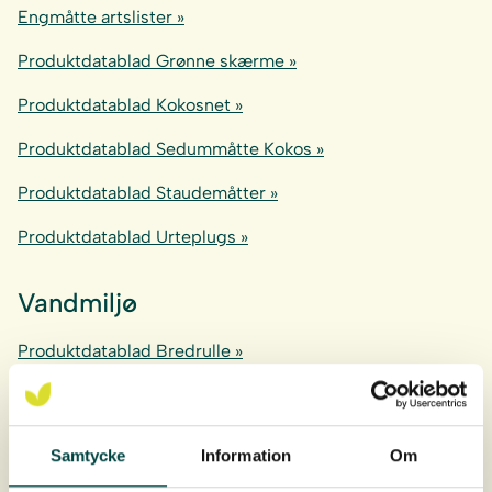
Engmåtte artslister »
Produktdatablad Grønne skærme »
Produktdatablad Kokosnet »
Produktdatablad Sedummåtte Kokos »
Produktdatablad Staudemåtter »
Produktdatablad Urteplugs »
Vandmiljø
Produktdatablad Bredrulle »
Produktdatablad Bredmåtte »
Produktdatablad Flydende bredmåtte »
Samtycke
Information
Om
Produktdatablad Maxiplugplante »